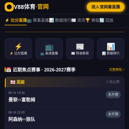
V88体育
·官网
进入官网看直播
⚡ 比分直播
📺 赛事直播
📊 数据排行
📰 资讯
🏆 赛程
🔄 回放
⚡
📺
📰
📊
⚡ 比分直播
📺 高清直播
📰 转会新闻
📊 数据排行
📅 近期焦点赛事 · 2026-2027赛季
完整赛程 >
📊 数据驱动
实时比分·数据全掌握
🏴󠁧󠁢󠁥󠁮󠁧󠁿 英超
5 场比赛
即时比分更新·球队数据统计·球员表现追踪
08-16 19:30
未开赛
曼联
富勒姆
vs
注册领优惠观看
新人球礼
注册领优惠观看
新人球礼
注册领优惠观看
新人球礼
08-16 22:00
未开赛
阿森纳
狼队
vs